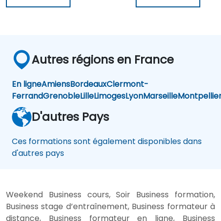
Autres régions en France
En ligne
Amiens
Bordeaux
Clermont-
Ferrand
Grenoble
Lille
Limoges
Lyon
Marseille
Montpellie
D'autres Pays
Ces formations sont également disponibles dans
d'autres pays
Weekend Business cours, Soir Business formation,
Business stage d’entraînement, Business formateur à
distance, Business formateur en ligne, Business