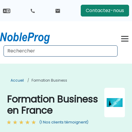
Contactez-nous
Accueil
Formation Business
Formation Business
en France
(1 Nos clients témoignent)