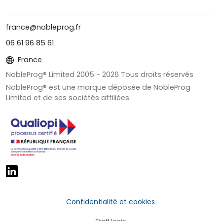
france@nobleprog.fr
06 61 96 85 61
France
NobleProg® Limited 2005 -
2026
Tous droits réservés
NobleProg® est une marque déposée de NobleProg
Limited et de ses sociétés affiliées.
Confidentialité et cookies