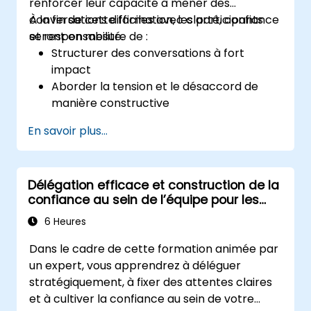
renforcer leur capacité à mener des
conversations difficiles avec clarté, confiance
À la fin de cette formation, les participants
et responsabilité.
seront en mesure de :
Structurer des conversations à fort
impact
Aborder la tension et le désaccord de
manière constructive
Améliorer la confiance et la
En savoir plus...
responsabilité au sein de l’équipe
Diriger avec clarté sous pression
Délégation efficace et construction de la
confiance au sein de l’équipe pour les
managers de niveau intermédiaire
6 Heures
Dans le cadre de cette formation animée par
un expert, vous apprendrez à déléguer
stratégiquement, à fixer des attentes claires
et à cultiver la confiance au sein de votre