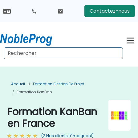
Contactez-nous
Accueil
Formation Gestion De Projet
Formation KanBan
Formation KanBan
en France
(2 Nos clients témoignent)