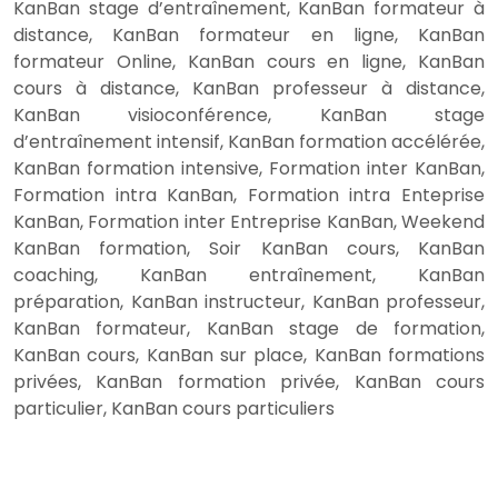
KanBan stage d’entraînement, KanBan formateur à
distance, KanBan formateur en ligne, KanBan
formateur Online, KanBan cours en ligne, KanBan
cours à distance, KanBan professeur à distance,
KanBan visioconférence, KanBan stage
d’entraînement intensif, KanBan formation accélérée,
KanBan formation intensive, Formation inter KanBan,
Formation intra KanBan, Formation intra Enteprise
KanBan, Formation inter Entreprise KanBan, Weekend
KanBan formation, Soir KanBan cours, KanBan
coaching, KanBan entraînement, KanBan
préparation, KanBan instructeur, KanBan professeur,
KanBan formateur, KanBan stage de formation,
KanBan cours, KanBan sur place, KanBan formations
privées, KanBan formation privée, KanBan cours
particulier, KanBan cours particuliers