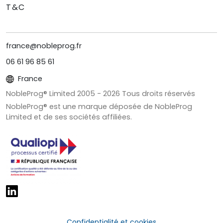
T&C
france@nobleprog.fr
06 61 96 85 61
France
NobleProg® Limited 2005 -
2026
Tous droits réservés
NobleProg® est une marque déposée de NobleProg
Limited et de ses sociétés affiliées.
Confidentialité et cookies