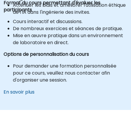
Format du cours permettant d'évaluer les
Atténuer les biais et améliorer l'utilisation éthique
participants
de l'IA dans l'ingénierie des invites.
Cours interactif et discussions.
De nombreux exercices et séances de pratique.
Mise en œuvre pratique dans un environnement
de laboratoire en direct.
Options de personnalisation du cours
Pour demander une formation personnalisée
pour ce cours, veuillez nous contacter afin
d'organiser une session.
En savoir plus