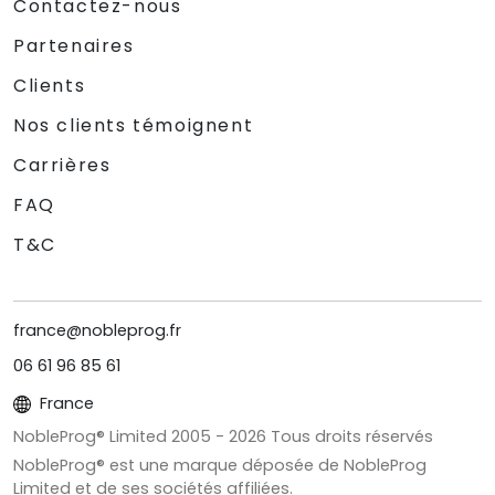
Contactez-nous
Partenaires
Clients
Nos clients témoignent
Carrières
FAQ
T&C
france@nobleprog.fr
06 61 96 85 61
France
NobleProg® Limited 2005 -
2026
Tous droits réservés
NobleProg® est une marque déposée de NobleProg
Limited et de ses sociétés affiliées.