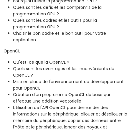
Pourquoi utiliser la programmation GPU ?
cache, le prefetching et le profilage.
Quels sont les défis et les compromis de la
programmation GPU ?
Quels sont les cadres et les outils pour la
programmation GPU ?
Choisir le bon cadre et le bon outil pour votre
application
OpenCL
Qu'est-ce que la OpenCL ?
Quels sont les avantages et les inconvénients de
OpenCL ?
Mise en place de l'environnement de développement
pour OpenCL
Création d'un programme OpenCL de base qui
effectue une addition vectorielle
Utilisation de l'API OpenCL pour demander des
informations sur le périphérique, allouer et désallouer la
mémoire du périphérique, copier des données entre
l'hôte et le périphérique, lancer des noyaux et