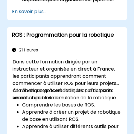
robotiques.
En savoir plus...
ROS : Programmation pour la robotique
21 Heures
Dans cette formation dirigée par un
instructeur et organisée en direct à France,
les participants apprendront comment
commencer à utiliser ROS pour leurs projets
de robotique grâce à l'utilisation d'outils de
À la fin de cette formation, les participants
visualisation et de simulation de la robotique.
seront capables de :
Comprendre les bases de ROS.
Apprendre à créer un projet de robotique
de base en utilisant ROS.
Apprendre à utiliser différents outils pour
la robotique, y compris des outils de