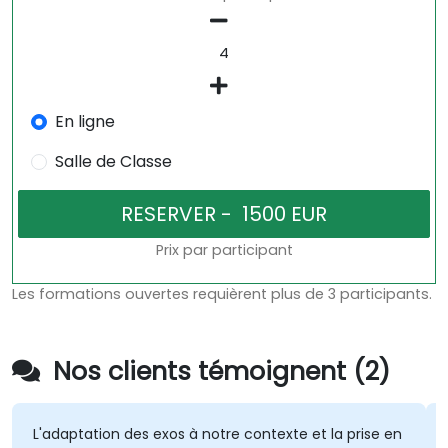
En ligne
Salle de Classe
Prix par participant
Les formations ouvertes requièrent plus de 3 participants.
Nos clients témoignent (2)
L'adaptation des exos à notre contexte et la prise en
Les