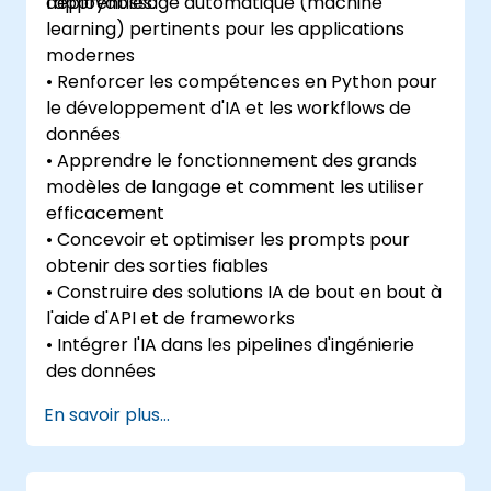
déployables.
l'apprentissage automatique (machine
learning) pertinents pour les applications
modernes
• Renforcer les compétences en Python pour
le développement d'IA et les workflows de
données
• Apprendre le fonctionnement des grands
modèles de langage et comment les utiliser
efficacement
• Concevoir et optimiser les prompts pour
obtenir des sorties fiables
• Construire des solutions IA de bout en bout à
l'aide d'API et de frameworks
• Intégrer l'IA dans les pipelines d'ingénierie
des données
En savoir plus...