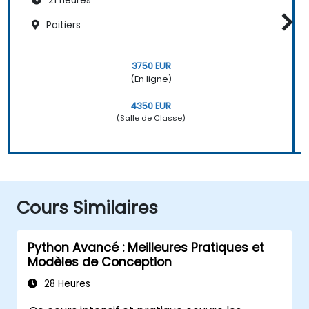
21 heures
Poitiers
3750 EUR
(En ligne)
4350 EUR
(Salle de Classe)
Cours Similaires
Python Avancé : Meilleures Pratiques et
Modèles de Conception
28 Heures