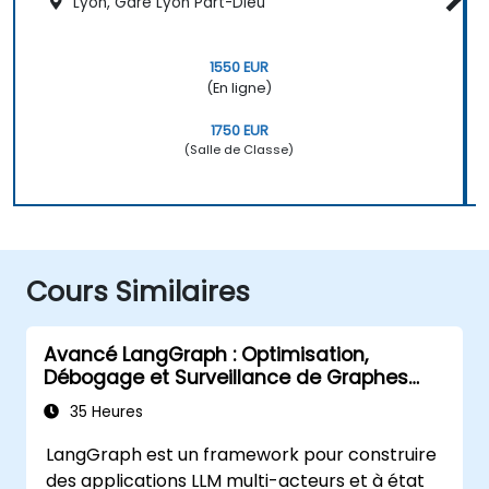
Lyon, Gare Lyon Part-Dieu
1550 EUR
(En ligne)
1750 EUR
(Salle de Classe)
Cours Similaires
Avancé LangGraph : Optimisation,
Débogage et Surveillance de Graphes
complexes
35 Heures
LangGraph est un framework pour construire
des applications LLM multi-acteurs et à état