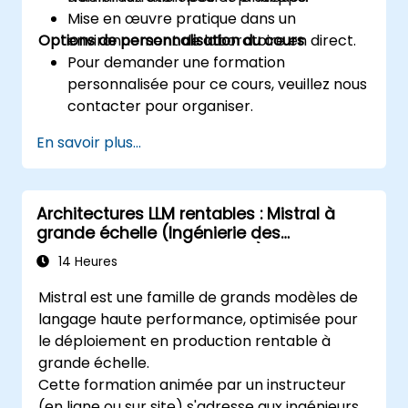
Mise en œuvre pratique dans un
Options de personnalisation du cours
environnement de laboratoire en direct.
Pour demander une formation
personnalisée pour ce cours, veuillez nous
contacter pour organiser.
En savoir plus...
Architectures LLM rentables : Mistral à
grande échelle (Ingénierie des
performances et des coûts)
14 Heures
Mistral est une famille de grands modèles de
langage haute performance, optimisée pour
le déploiement en production rentable à
grande échelle.
Cette formation animée par un instructeur
(en ligne ou sur site) s'adresse aux ingénieurs