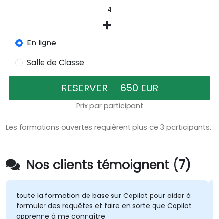
En ligne
Salle de Classe
Prix par participant
Les formations ouvertes requièrent plus de 3 participants.
Nos clients témoignent (7)
 la formation de base sur Copilot pour aider à
quelques b
ler des requêtes et faire en sorte que Copilot
interactif
enne à me connaître