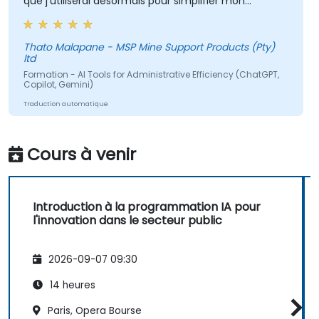
que j’utiliserai désormais pour simplifier mon
quotidien.
Thato Malapane - MSP Mine Support Products (Pty)
ltd
Formation - AI Tools for Administrative Efficiency (ChatGPT,
Copilot, Gemini)
Traduction automatique
Cours à venir
Introduction à la programmation IA pour
l'innovation dans le secteur public
2026-09-07 09:30
14 heures
Paris, Opera Bourse