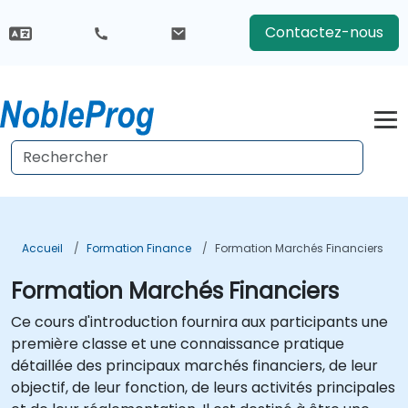
Contactez-nous
Accueil
Formation Finance
Formation Marchés Financiers
Formation Marchés Financiers
Ce cours d'introduction fournira aux participants une
première classe et une connaissance pratique
détaillée des principaux marchés financiers, de leur
objectif, de leur fonction, de leurs activités principales