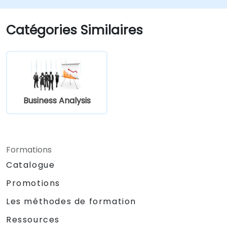
structurer les exigences afin de
communiquer efficacement avec les
Catégories Similaires
architectes et les développeurs par le
biais d'un processus itératif de collecte
des exigences.
Business Analysis
Formations
Catalogue
Promotions
Les méthodes de formation
Ressources