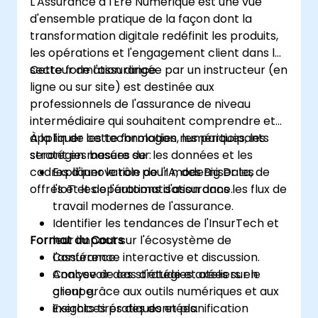
L'Assurance à l'Ère Numérique est une vue
d'ensemble pratique de la façon dont la
transformation digitale redéfinit les produits,
les opérations et l'engagement client dans le
secteur de l'assurance.
Cette formation dirigée par un instructeur (en
ligne ou sur site) est destinée aux
professionnels de l'assurance de niveau
intermédiaire qui souhaitent comprendre et
appliquer les technologies numériques, les
À la fin de cette formation, les participants
stratégies basées sur les données et les
seront en mesure de :
cadres d'innovation pour moderniser les
Expliquer le rôle de l'IA, des Big Data, de
offres et les opérations d'assurance.
l'IoT et de l'automatisation dans les flux de
travail modernes de l'assurance.
Identifier les tendances de l'InsurTech et
Format du Cours
leur impact sur l'écosystème de
l'assurance.
Conférence interactive et discussion.
Concevoir des stratégies axées sur le
Analyse de cas d'étude et ateliers en
client grâce aux outils numériques et aux
groupe.
insights tirés des données.
Exercices pratiques et planification