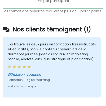
Prix par participant
Les formations ouvertes requièrent plus de 3 participants.
Nos clients témoignent (1)
J'ai trouvé les deux jours de formation très instructifs
et éducatifs, mais le contenu couvert lors de la
deuxième journée (Médias sociaux et marketing
mobile, Analyse, ainsi que Stratégie et planification)
m'a été le plus précieux car il est directement lié à
mon domaine de travail actuel.
Sithabiso - Vodacom
Formation - Digital Marketing
Traduction automatique