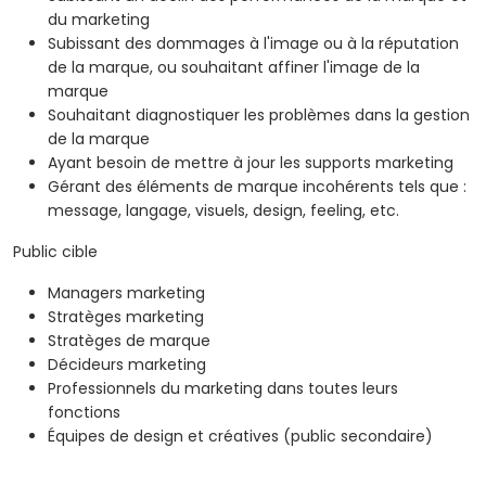
du marketing
Subissant des dommages à l'image ou à la réputation
de la marque, ou souhaitant affiner l'image de la
marque
Souhaitant diagnostiquer les problèmes dans la gestion
de la marque
Ayant besoin de mettre à jour les supports marketing
Gérant des éléments de marque incohérents tels que :
message, langage, visuels, design, feeling, etc.
Public cible
Managers marketing
Stratèges marketing
Stratèges de marque
Décideurs marketing
Professionnels du marketing dans toutes leurs
fonctions
Équipes de design et créatives (public secondaire)