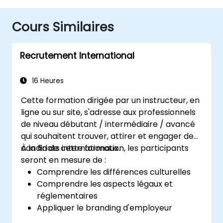
Cours Similaires
Recrutement International
16 Heures
Cette formation dirigée par un instructeur, en
ligne ou sur site, s'adresse aux professionnels
de niveau débutant / intermédiaire / avancé
qui souhaitent trouver, attirer et engager des
candidats internationaux.
À la fin de cette formation, les participants
seront en mesure de :
Comprendre les différences culturelles
Comprendre les aspects légaux et
réglementaires
Appliquer le branding d'employeur
mondial